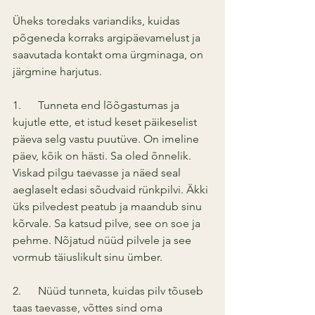
Üheks toredaks variandiks, kuidas 
põgeneda korraks argipäevamelust ja 
saavutada kontakt oma ürgminaga, on 
järgmine harjutus. 
1.      Tunneta end lõõgastumas ja 
kujutle ette, et istud keset päikeselist 
päeva selg vastu puutüve. On imeline 
päev, kõik on hästi. Sa oled õnnelik. 
Viskad pilgu taevasse ja näed seal 
aeglaselt edasi sõudvaid rünkpilvi. Äkki 
üks pilvedest peatub ja maandub sinu 
kõrvale. Sa katsud pilve, see on soe ja 
pehme. Nõjatud nüüd pilvele ja see 
vormub täiuslikult sinu ümber.
2.      Nüüd tunneta, kuidas pilv tõuseb 
taas taevasse, võttes sind oma 