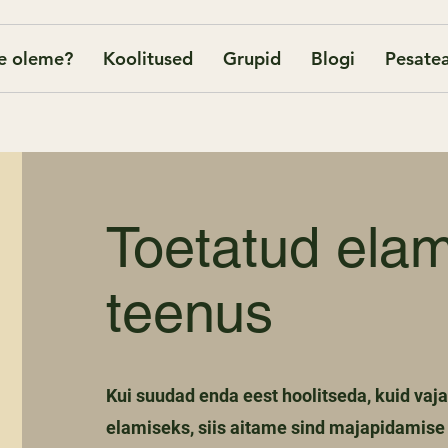
e oleme?
Koolitused
Grupid
Blogi
Pesatea
Toetatud ela
teenus
Kui suudad enda eest hoolitseda, kuid vaja
elamiseks, siis aitame sind majapidamise 