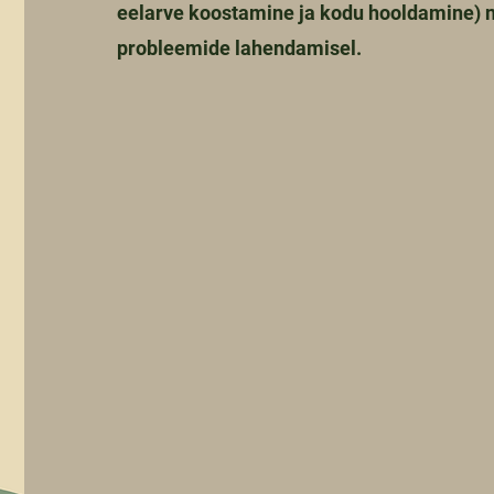
eelarve koostamine ja kodu hooldamine) 
probleemide lahendamisel.