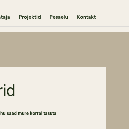
taja
Projektid
Pesaelu
Kontakt
id
kuhu saad mure korral tasuta