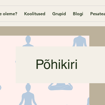
e oleme?
Koolitused
Grupid
Blogi
Pesatea
Põhikiri