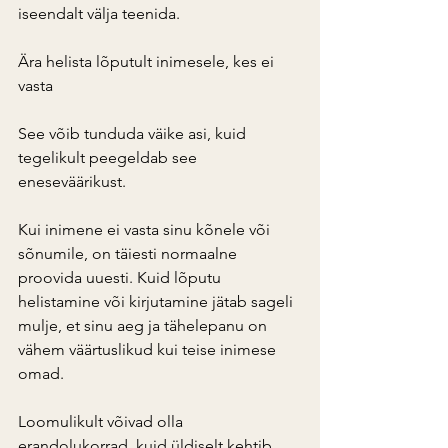
iseendalt välja teenida.
Ära helista lõputult inimesele, kes ei 
vasta
See võib tunduda väike asi, kuid 
tegelikult peegeldab see 
eneseväärikust.
Kui inimene ei vasta sinu kõnele või 
sõnumile, on täiesti normaalne 
proovida uuesti. Kuid lõputu 
helistamine või kirjutamine jätab sageli 
mulje, et sinu aeg ja tähelepanu on 
vähem väärtuslikud kui teise inimese 
omad.
Loomulikult võivad olla 
erandolukorrad, kuid üldiselt kehtib 