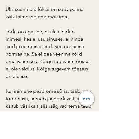
Üks suurimaid lõkse on soov panna 
kõik inimesed end mõistma.
Tõde on aga see, et alati leidub 
inimesi, kes ei usu sinuses, ei hinda 
sind ja ei mõista sind. See on täiesti 
normaalne. Sa ei pea veenma kõiki 
oma väärtuses. Kõige tugevam tõestus 
ei ole vaidlus. Kõige tugevam tõestus 
on elu ise.
Kui inimene peab oma sõna, teeb oma 
tööd hästi, areneb järjepidevalt ja 
käitub väärikalt, siis räägivad tema teod 
palju valjemini kui ükski argument.
Respekt algab tegelikult 
eneseaustusest