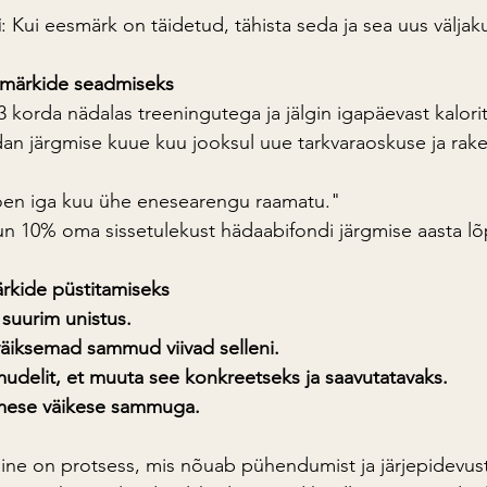
i
: Kui eesmärk on täidetud, tähista seda ja sea uus väljak
smärkide seadmiseks
3 korda nädalas treeningutega ja jälgin igapäevast kalori
n järgmise kuue kuu jooksul uue tarkvaraoskuse ja rak
oen iga kuu ühe enesearengu raamatu."
n 10% oma sissetulekust hädaabifondi järgmise aasta lõ
rkide püstitamiseks
 suurim unistus.
väiksemad sammud viivad selleni.
delit, et muuta see konkreetseks ja saavutatavaks.
imese väikese sammuga.
ne on protsess, mis nõuab pühendumist ja järjepidevust