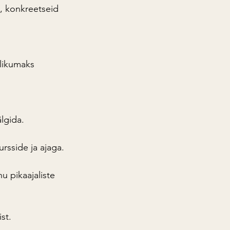
, konkreetseid 
likumaks 
lgida.
ursside ja ajaga.
 pikaajaliste 
st.