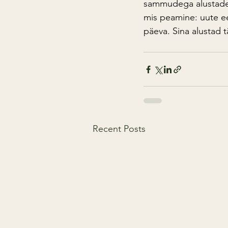
sammudega alustades 
mis peamine: uute e
päeva. Sina alustad t
Recent Posts