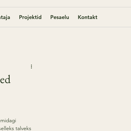
taja
Projektid
Pesaelu
Kontakt
sed
 midagi 
elleks talveks 