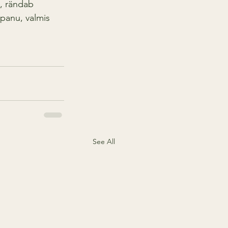
, rändab 
panu, valmis 
See All