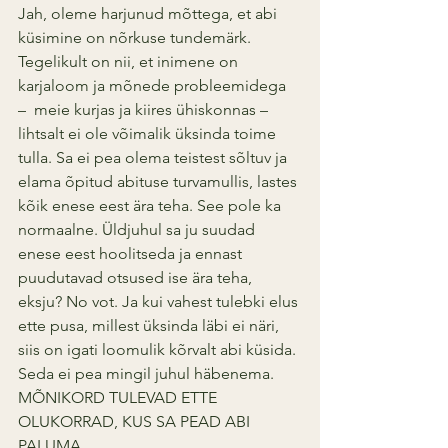
Jah, oleme harjunud mõttega, et abi 
küsimine on nõrkuse tundemärk. 
Tegelikult on nii, et inimene on 
karjaloom ja mõnede probleemidega   
–  meie kurjas ja kiires ühiskonnas –  
lihtsalt ei ole võimalik üksinda toime 
tulla. Sa ei pea olema teistest sõltuv ja 
elama õpitud abituse turvamullis, lastes 
kõik enese eest ära teha. See pole ka 
normaalne. Üldjuhul sa ju suudad 
enese eest hoolitseda ja ennast 
puudutavad otsused ise ära teha, 
eksju? No vot. Ja kui vahest tulebki elus 
ette pusa, millest üksinda läbi ei näri, 
siis on igati loomulik kõrvalt abi küsida. 
Seda ei pea mingil juhul häbenema. 
MÕNIKORD TULEVAD ETTE 
OLUKORRAD, KUS SA PEAD ABI 
PALUMA.